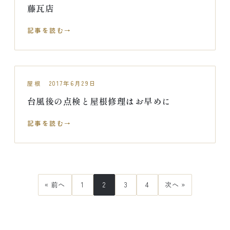
藤瓦店
記事を読む
屋根 2017年6月29日
台風後の点検と屋根修理はお早めに
記事を読む
« 前へ
1
2
3
4
次へ »