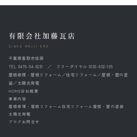
有限会社加藤瓦店
SINCE MEIJI ERA
千葉県香取市佐原
TEL 0478-54-5231 ／ フリーダイヤル 0120-852-105
屋根修理・屋根リフォーム／住宅リフォーム／屋根・壁の塗
装／太陽光発電
HOME
会社概要
事業内容
屋根修理・屋根リフォーム
住宅リフォーム
屋根・壁の塗装
太陽光発電
ブログ
お問合せ