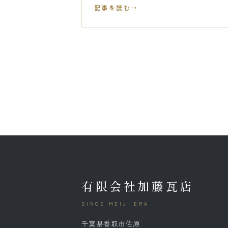
記事を読む
有限会社加藤瓦店
SINCE MEIJI ERA
千葉県香取市佐原