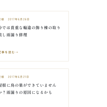
屋根 2017年6月26日
今では貴重な輪違の飾り棟の取り
直し雨漏り修理
記事を読む
屋根 2017年6月21日
屋根に鳥の巣ができていません
か？雨漏りの原因になるかも