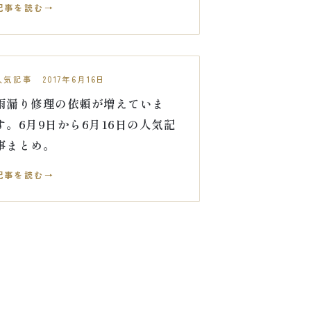
記事を読む
人気記事 2017年6月16日
雨漏り修理の依頼が増えていま
す。6月9日から6月16日の人気記
事まとめ。
記事を読む