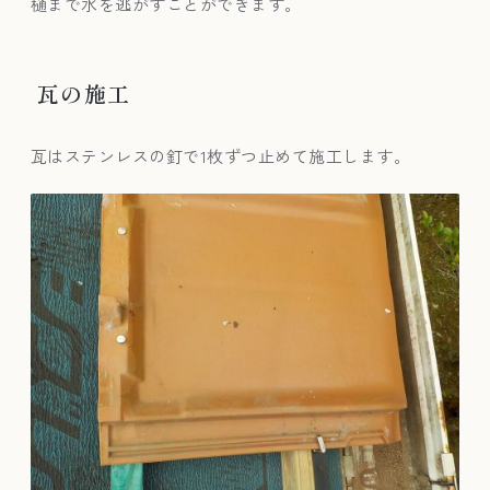
樋まで水を逃がすことができます。
瓦の施工
瓦はステンレスの釘で1枚ずつ止めて施工します。