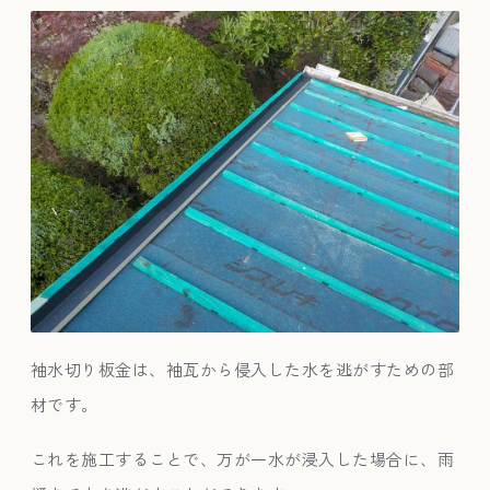
袖水切り板金は、袖瓦から侵入した水を逃がすための部
材です。
これを施工することで、万が一水が浸入した場合に、雨