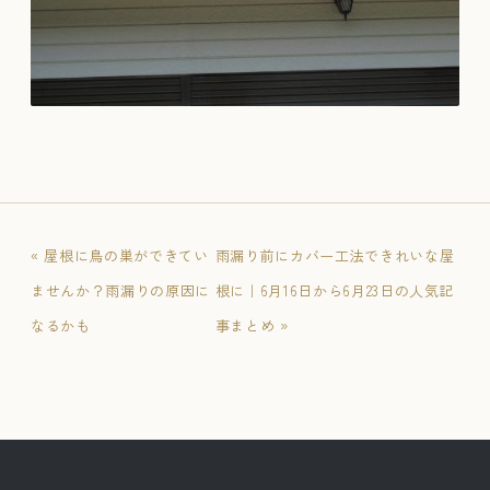
« 屋根に鳥の巣ができてい
雨漏り前にカバー工法できれいな屋
ませんか？雨漏りの原因に
根に｜6月16日から6月23日の人気記
なるかも
事まとめ »