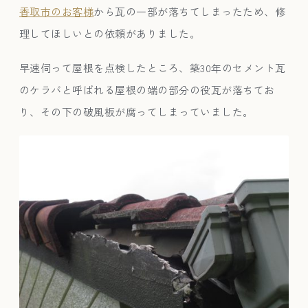
香取市のお客様
から瓦の一部が落ちてしまったため、修
理してほしいとの依頼がありました。
早速伺って屋根を点検したところ、築30年のセメント瓦
のケラバと呼ばれる屋根の端の部分の役瓦が落ちてお
り、その下の破風板が腐ってしまっていました。