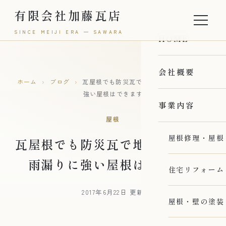
有限会社加藤瓦店
SINCE MEIJI ERA — SAWARA
HOME
会社概要
ホーム
›
ブログ
›
瓦屋根でも防災瓦で地震や台風、雨漏りに
強い屋根はできます
事業内容
屋根
屋根修理・屋根
瓦屋根でも防災瓦で地震や台風、
雨漏りに強い屋根はできます
住宅リフォーム
2017年6月22日 更新
屋根・壁の塗装