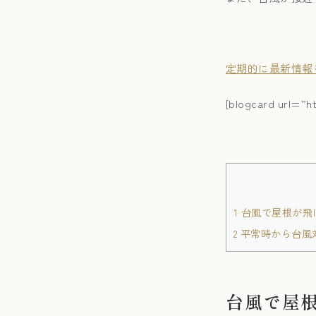
定期的に最新情報
[blogcard url=”h
1
台風で屋根が飛
2
平常時から台風
台風で屋