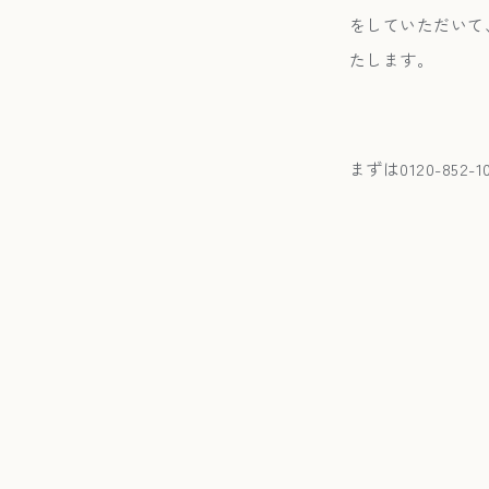
をしていただいて
たします。
まずは0120-85