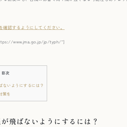
を確認するようにしてください。
ttps://www.jma.go.jp/jp/typh/”]
目次
ばないようにするには？
対策を
根が飛ばないようにするには？