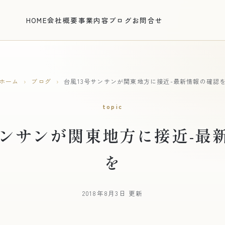
HOME
会社概要
事業内容
ブログ
お問合せ
ホーム
›
ブログ
›
台風13号サンサンが関東地方に接近-最新情報の確認
topic
サンサンが関東地方に接近-最
を
2018年8月3日 更新