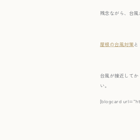
残念ながら、台風
屋根の台風対策
と
台風が接近してか
い。
[blogcard url=”h