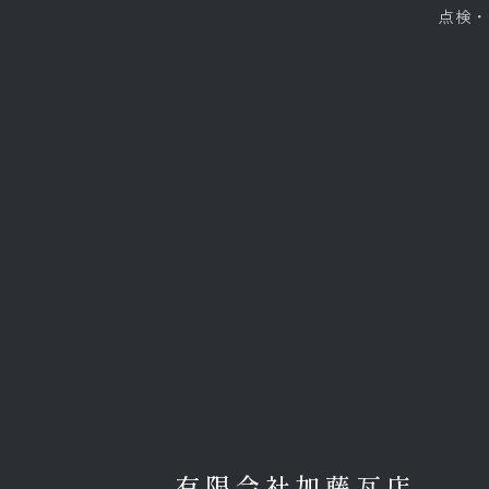
点検・
有限会社加藤瓦店