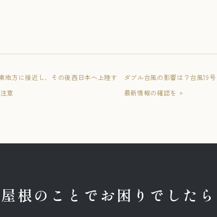
-関東地方に接近し、その後西日本へ上陸す
ダブル台風の影響は？台風19号
に注意
最新情報の確認を »
屋根のことでお困りでしたら