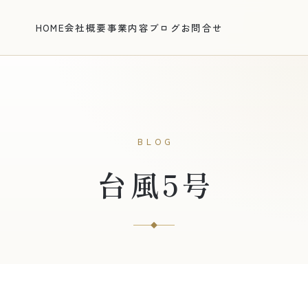
HOME
会社概要
事業内容
ブログ
お問合せ
BLOG
台風5号