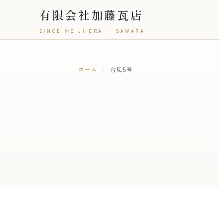
有限会社加藤瓦店
SINCE MEIJI ERA — SAWARA
ホーム
›
台風5号